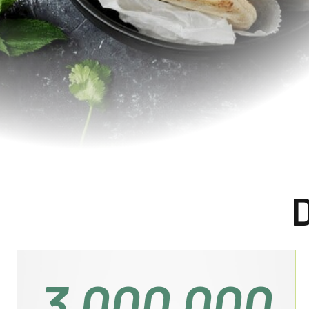
D
3 000 000