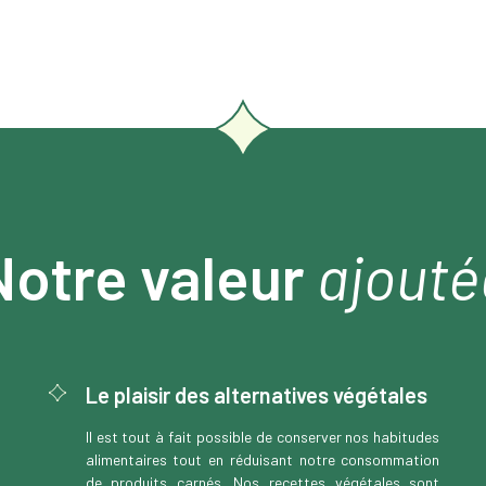
Notre valeur
ajouté
Le plaisir des alternatives végétales
Il est tout à fait possible de conserver nos habitudes
alimentaires tout en réduisant notre consommation
de produits carnés. Nos recettes végétales sont