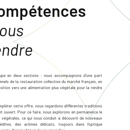
ompétences
vous
endre
oupe en deux sections : nous accompagnons d’une part
nnels de la restauration collective du marché français, en
ition vers une alimentation plus végétale pour la rendre
mpléter cette offre, nous regardons différentes traditions
it ouvert. Pour ce faire, nous explorons en permanence le
 végétales, ce qui nous conduit à découvrir de nouveaux
édites, des arômes délicats, toujours dans l’optique