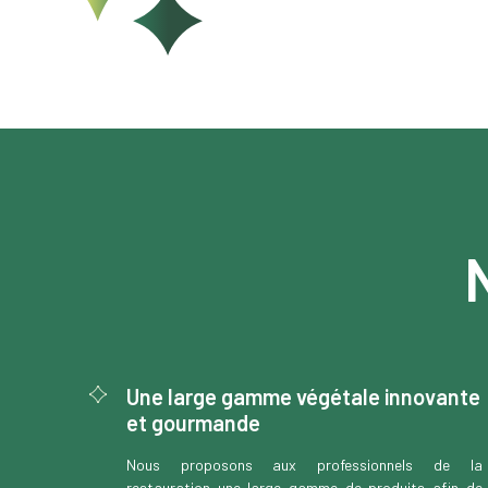
Une large gamme végétale innovante
et gourmande
Nous proposons aux professionnels de la
restauration une large gamme de produits afin de