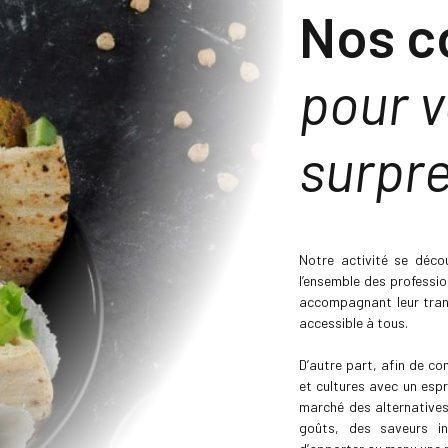
Nos c
pour 
surpr
Notre activité se déc
l’ensemble des professio
accompagnant leur trans
accessible à tous.
D’autre part, afin de co
et cultures avec un espr
marché des alternatives
goûts, des saveurs in