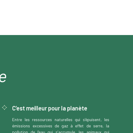
e
C’est meilleur pour la planète
Entre les ressources naturelles qui s’épuisent, les
émissions excessives de gaz à effet de serre, la
pollution de l’eau qui s’accumule, les animaux qui