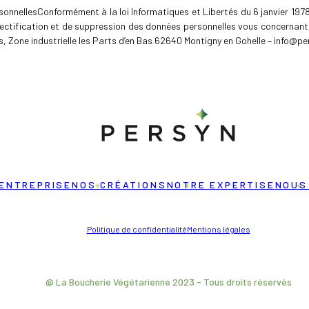
sonnellesConformément à la loi Informatiques et Libertés du 6 janvier 197
ectification et de suppression des données personnelles vous concernant
, Zone industrielle les Parts d’en Bas 62640 Montigny en Gohelle – info@per
ENTREPRISE
NOS CRÉATIONS
NOTRE EXPERTISE
NOUS
Politique de confidentialité
Mentions légales
@ La Boucherie Végétarienne 2023 - Tous droits réservés