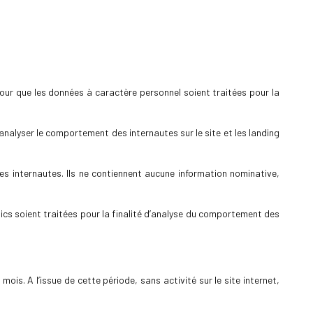
ur que les données à caractère personnel soient traitées pour la
d’analyser le comportement des internautes sur le site et les landing
 des internautes. Ils ne contiennent aucune information nominative,
ics soient traitées pour la finalité d’analyse du comportement des
is. A l’issue de cette période, sans activité sur le site internet,