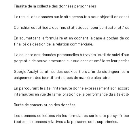
Finalité de la collecte des données personnelles
Le recueil des données sur le site persyn.fr a pour objectif de cons
Ce fichier est utilisé à des fins statistiques, pour contacter et /
En soumettant le formulaire et en cochant la case à cocher de c
finalité de gestion de la relation commerciale.
La collecte des données personnelles à travers l’outil de suivi d’au
page afin de pouvoir mesurer leur audience et améliorer leur perf
Google Analytics utilise des cookies tiers afin de distinguer les 
uniquement des identifiants créés de manière aléatoire.
En parcourant le site, l’internaute donne expressément son accord
internautes en vue de l’amélioration de la performance du site et 
Durée de conservation des données
Les données collectées via les formulaires sur le site persyn.fr p
toutes les données relatives à la personne sont supprimées.