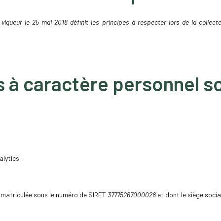
gueur le 25 mai 2018 définit les principes à respecter lors de la collecte
à caractère personnel son
alytics.
immatriculée sous le numéro de SIRET
37775267000028
et dont le siège socia