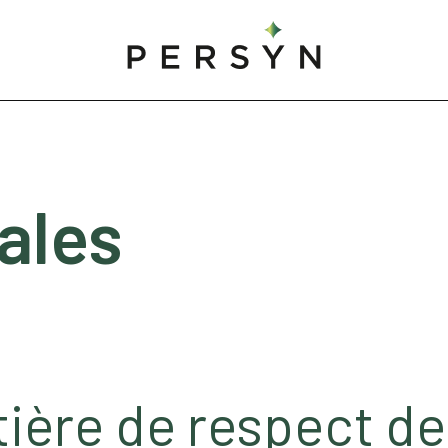
ales
ière de respect de 