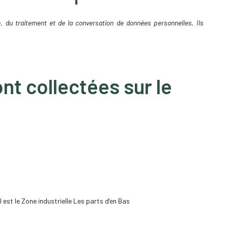
, du traitement et de la conversation de données personnelles. Ils
t collectées sur le
l est le Zone industrielle Les parts d’en Bas