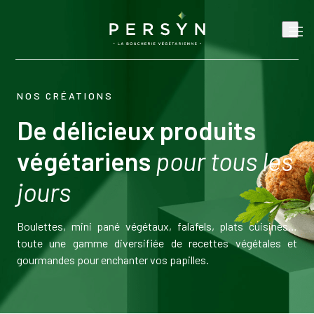
NOS CRÉATIONS
De délicieux produits
végétariens
pour tous les
jours
Boulettes, mini pané végétaux, falafels, plats cuisinés…
toute une gamme diversifiée de recettes végétales et
gourmandes pour enchanter vos papilles.