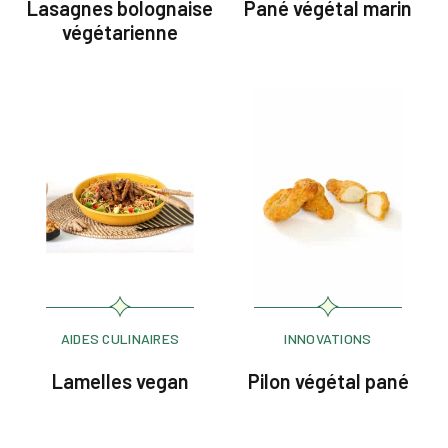
Lasagnes bolognaise
Pané végétal marin
végétarienne
AIDES CULINAIRES
INNOVATIONS
Lamelles vegan
Pilon végétal pané