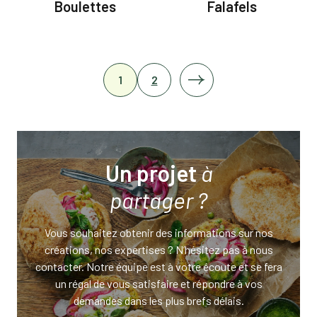
Boulettes
Falafels
1
2
Un projet
à
partager ?
Vous souhaitez obtenir des informations sur nos
créations, nos expertises ? N’hésitez pas à nous
contacter. Notre équipe est à votre écoute et se fera
un régal de vous satisfaire et répondre à vos
demandes dans les plus brefs délais.